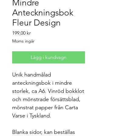
Mindre
Anteckningsbok
Fleur Design
Pris
199,00 kr
Moms ingår
Lägg i kundvagn
Unik handmålad
anteckningsbok i mindre
storlek, ca A6. Vinröd bokklot
och mönstrade försättsblad,
mönstrat papper från Carta
Varse i Tyskland.
Blanka sidor, kan beställas