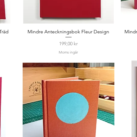
Träd
Mindre Anteckningsbok Fleur Design
Mindr
Pris
199,00 kr
Moms ingår