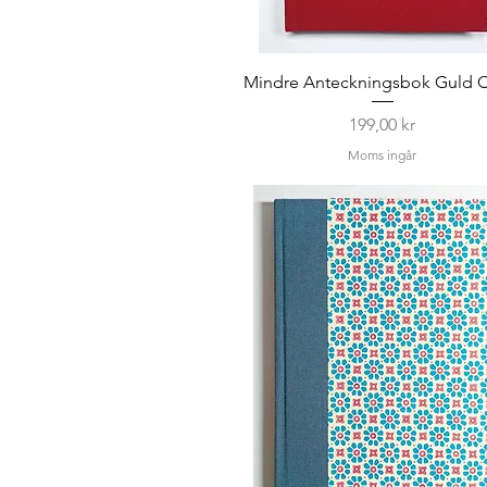
Mindre Anteckningsbok Guld C
Pris
199,00 kr
Moms ingår