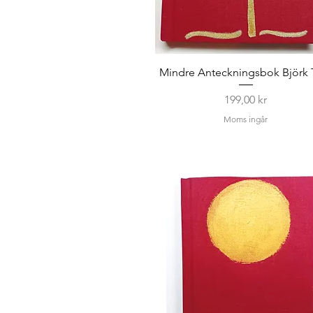
Mindre Anteckningsbok Björk 
Pris
199,00 kr
Moms ingår