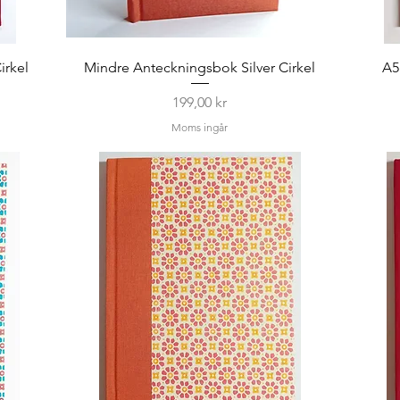
irkel
Mindre Anteckningsbok Silver Cirkel
A5
Pris
199,00 kr
Moms ingår