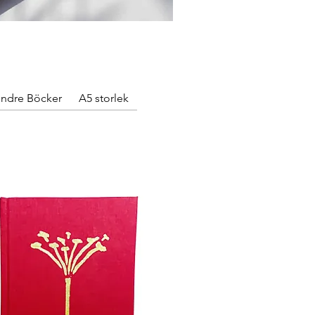
ndre Böcker
A5 storlek