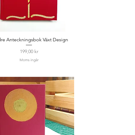
re Anteckningsbok Växt Design
Pris
199,00 kr
Moms ingår