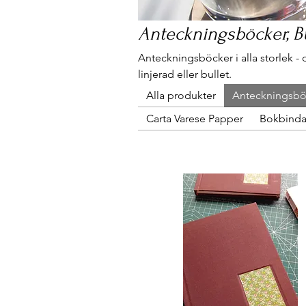
Anteckningsböcker, Bu
Anteckningsböcker i alla storlek - du
linjerad eller bullet.
Alla produkter
Anteckningsböc
Carta Varese Papper
Bokbinda