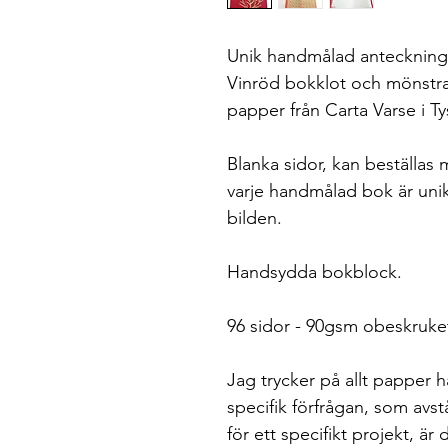
Unik handmålad antecknings
Vinröd bokklot och mönstra
papper från Carta Varse i Ty
Blanka sidor, kan beställas
varje handmålad bok är unik
bilden.
Handsydda bokblock.
96 sidor - 90gsm obeskruket
Jag trycker på allt papper 
specifik förfrågan, som avs
för ett specifikt projekt, är 