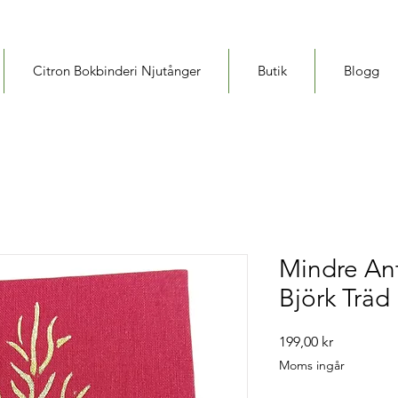
Citron Bokbinderi Njutånger
Butik
Blogg
Mindre An
Björk Träd
Pris
199,00 kr
Moms ingår