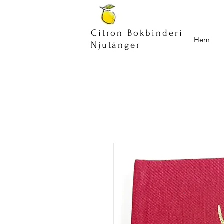
Citron Bokbinderi
Hem
Njutånger